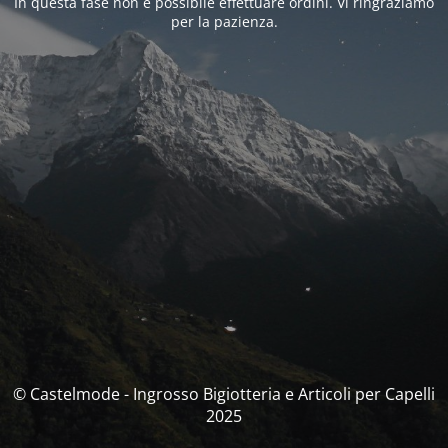
In questa fase non è possibile effettuare ordini. Vi ringraziamo
per la pazienza.
© Castelmode - Ingrosso Bigiotteria e Articoli per Capelli
2025