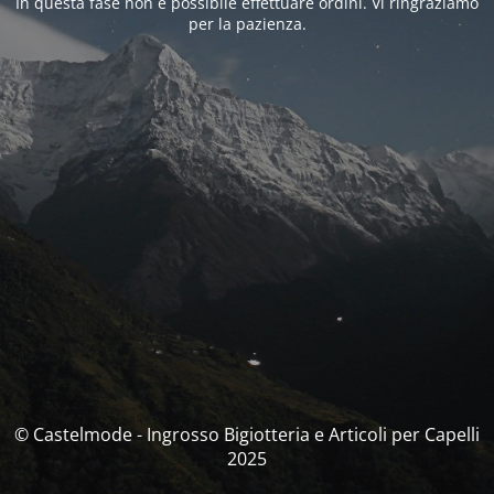
In questa fase non è possibile effettuare ordini. Vi ringraziamo
per la pazienza.
© Castelmode - Ingrosso Bigiotteria e Articoli per Capelli
2025