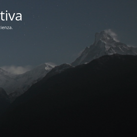
tiva
zienza.