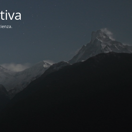
tiva
zienza.