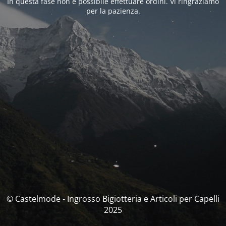
In questa fase non è possibile effettuare ordini. Vi ringraziamo
per la pazienza.
© Castelmode - Ingrosso Bigiotteria e Articoli per Capelli
2025