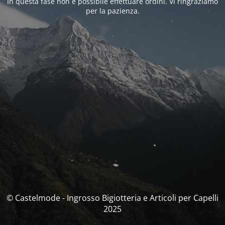
In questa fase non è possibile effettuare ordini. Vi ringraziamo
per la pazienza.
© Castelmode - Ingrosso Bigiotteria e Articoli per Capelli
2025