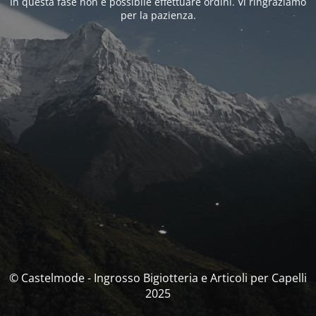
In questa fase non è possibile effettuare ordini. Vi ringraziamo
per la pazienza.
© Castelmode - Ingrosso Bigiotteria e Articoli per Capelli
2025